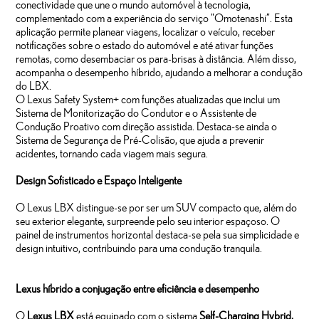
conectividade que une o mundo automóvel à tecnologia,
complementado com a experiência do serviço "Omotenashi”. Esta
aplicação permite planear viagens, localizar o veículo, receber
notificações sobre o estado do automóvel e até ativar funções
remotas, como desembaciar os para-brisas à distância. Além disso,
acompanha o desempenho híbrido, ajudando a melhorar a condução
do LBX.
O Lexus Safety System+ com funções atualizadas que inclui um
Sistema de Monitorização do Condutor e o Assistente de
Condução Proativo com direção assistida. Destaca-se ainda o
Sistema de Segurança de Pré-Colisão, que ajuda a prevenir
acidentes, tornando cada viagem mais segura.
Design Sofisticado e Espaço Inteligente
O Lexus LBX distingue-se por ser um SUV compacto que, além do
seu exterior elegante, surpreende pelo seu interior espaçoso. O
painel de instrumentos horizontal destaca-se pela sua simplicidade e
design intuitivo, contribuindo para uma condução tranquila.
Lexus híbrido a conjugação entre eficiência e desempenho
O
Lexus LBX
está equipado com o sistema
Self-Charging Hybrid,