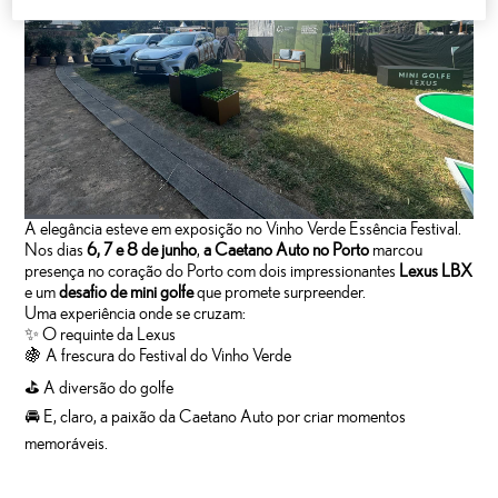
A elegância esteve em exposição no Vinho Verde Essência Festival.
Nos dias
6, 7 e 8 de junho
,
a Caetano Auto no Porto
marcou
presença no coração do Porto com dois impressionantes
Lexus LBX
e um
desafio de mini golfe
que promete surpreender.
Uma experiência onde se cruzam:
✨ O requinte da Lexus
🍇 A frescura do Festival do Vinho Verde
⛳ A diversão do golfe
🚘 E, claro, a paixão da Caetano Auto por criar momentos
memoráveis.